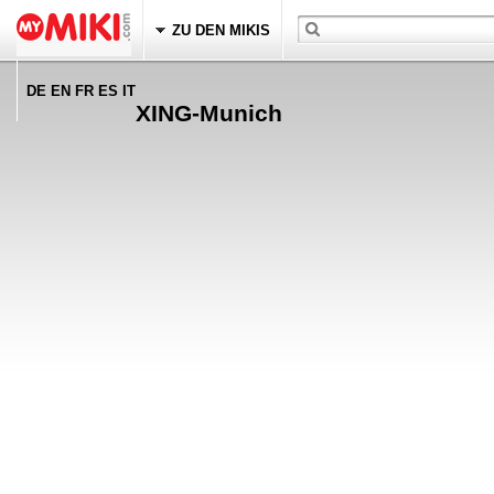
ZU DEN MIKIS
DE EN FR ES IT
XING-Munich