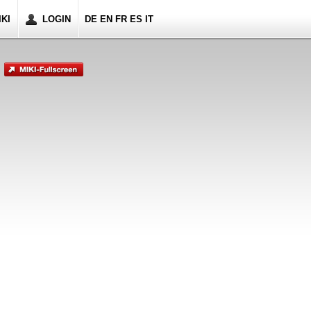
KI
LOGIN
DE EN FR ES IT