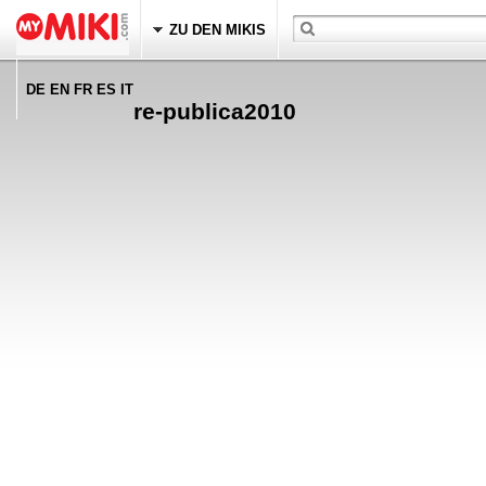
ZU DEN MIKIS
DE EN FR ES IT
re-publica2010