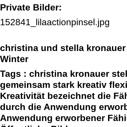
Private Bilder:
152841_lilaactionpinsel.jpg
christina und stella kronauer
Winter
Tags : christina kronauer st
gemeinsam stark kreativ fle
Kreativität bezeichnet die F
durch die Anwendung erworbe
Anwendung erworbener Fähig