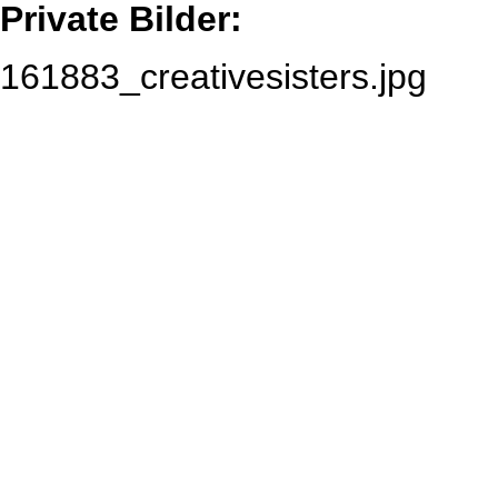
Private Bilder:
161883_creativesisters.jpg