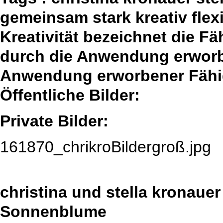
gemeinsam stark kreativ fle
Kreativität bezeichnet die F
durch die Anwendung erworbe
Anwendung erworbener Fähig
Öffentliche Bilder:
Private Bilder:
161870_chrikroBildergroß.jpg
christina und stella kronauer
Sonnenblume