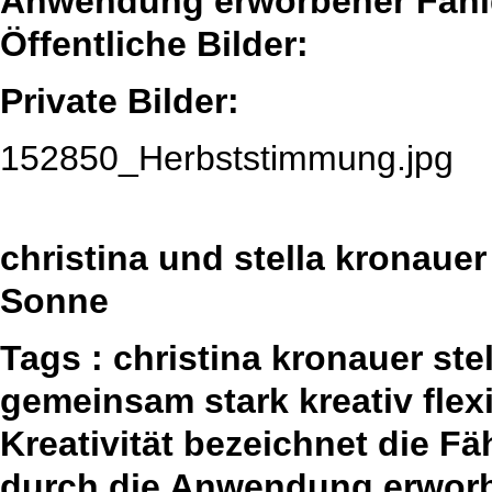
Anwendung erworbener Fähig
Öffentliche Bilder:
Private Bilder:
152850_Herbststimmung.jpg
christina und stella kronauer
Sonne
Tags : christina kronauer st
gemeinsam stark kreativ fle
Kreativität bezeichnet die F
durch die Anwendung erworbe