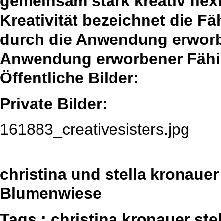
gemeinsam stark kreativ fle
Kreativität bezeichnet die F
durch die Anwendung erworbe
Anwendung erworbener Fähig
Öffentliche Bilder:
Private Bilder:
161883_creativesisters.jpg
christina und stella kronauer
Blumenwiese
Tags : christina kronauer st