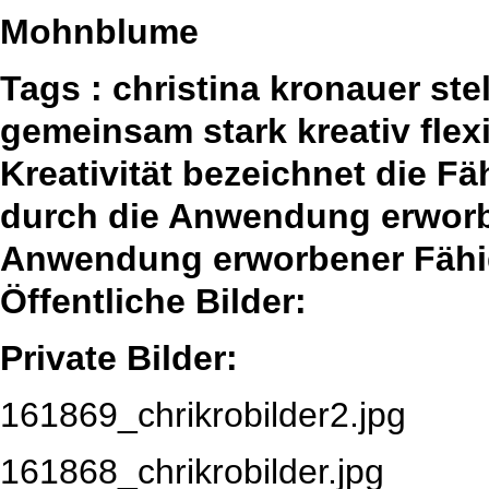
Mohnblume
Tags : christina kronauer st
gemeinsam stark kreativ fle
Kreativität bezeichnet die F
durch die Anwendung erworbe
Anwendung erworbener Fähig
Öffentliche Bilder:
Private Bilder:
161869_chrikrobilder2.jpg
161868_chrikrobilder.jpg