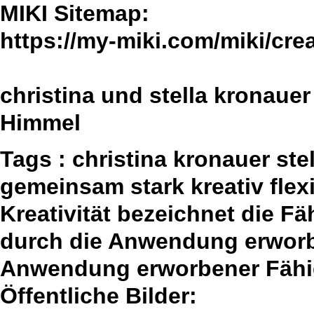
MIKI Sitemap:
https://my-miki.com/miki/crea
christina und stella kronauer
Himmel
Tags : christina kronauer st
gemeinsam stark kreativ fle
Kreativität bezeichnet die F
durch die Anwendung erworbe
Anwendung erworbener Fähig
Öffentliche Bilder: