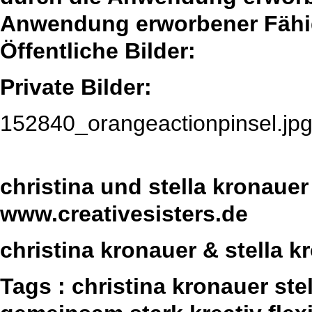
Anwendung erworbener Fähig
Öffentliche Bilder:
Private Bilder:
152840_orangeactionpinsel.jp
christina und stella kronauer
www.creativesisters.de
christina kronauer & stella k
Tags : christina kronauer st