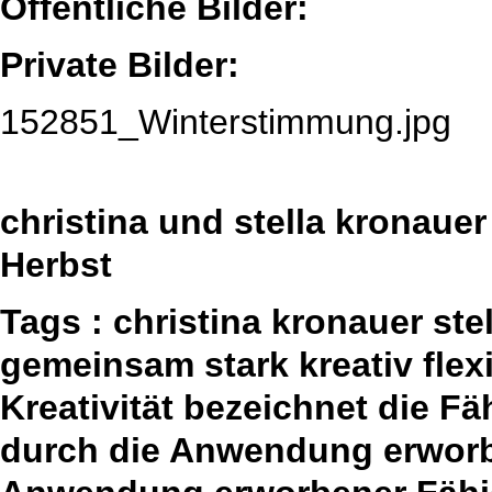
Öffentliche Bilder:
Private Bilder:
152851_Winterstimmung.jpg
christina und stella kronauer
Herbst
Tags : christina kronauer st
gemeinsam stark kreativ fle
Kreativität bezeichnet die F
durch die Anwendung erworbe