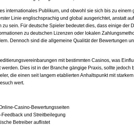
reites internationales Publikum, und obwohl sie sich bis zu ein
 erster Linie englischsprachig und global ausgerichtet, anstatt 
u sein. Für deutsche Spieler bedeutet dies, dass einige der De
Informationen zu deutschen Lizenzen oder lokalen Zahlungsmeth
dern. Dennoch sind die allgemeine Qualität der Bewertungen un
editierungsvereinbarungen mit bestimmten Casinos, was Einflu
lt werden. Dies ist in der Branche gängige Praxis, sollte jedo
eler, die einen seit langem etablierten Anhaltspunkt mit stark
esuch wert.
Online-Casino-Bewertungsseiten
r-Feedback und Streitbeilegung
sche Betreiber auflistet