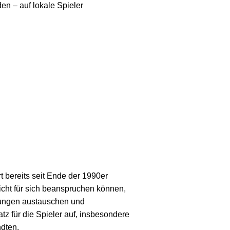
en – auf lokale Spieler
 bereits seit Ende der 1990er
nicht für sich beanspruchen können,
rungen austauschen und
z für die Spieler auf, insbesondere
ndten.