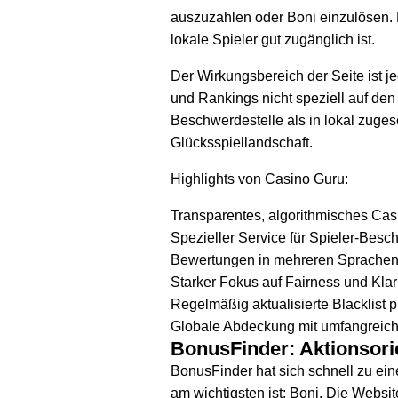
auszuzahlen oder Boni einzulösen. F
lokale Spieler gut zugänglich ist.
Der Wirkungsbereich der Seite ist j
und Rankings nicht speziell auf den d
Beschwerdestelle als in lokal zuge
Glücksspiellandschaft.
Highlights von Casino Guru:
Transparentes, algorithmisches Ca
Spezieller Service für Spieler-Besc
Bewertungen in mehreren Sprachen 
Starker Fokus auf Fairness und Kl
Regelmäßig aktualisierte Blacklist 
Globale Abdeckung mit umfangreich
BonusFinder: Aktionsori
BonusFinder hat sich schnell zu eine
am wichtigsten ist: Boni. Die Websi