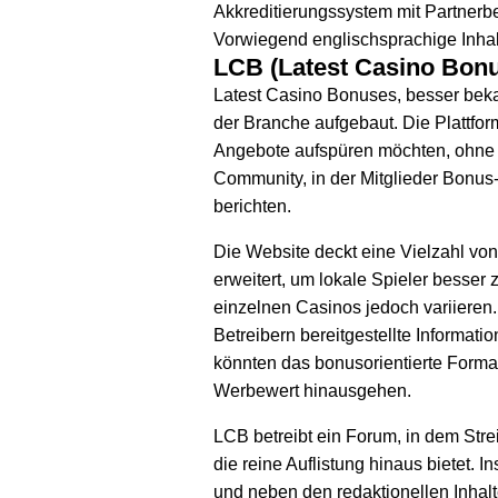
Akkreditierungssystem mit Partnerbe
Vorwiegend englischsprachige Inhal
LCB (Latest Casino Bon
Latest Casino Bonuses, besser beka
der Branche aufgebaut. Die Plattfor
Angebote aufspüren möchten, ohne 
Community, in der Mitglieder Bonu
berichten.
Die Website deckt eine Vielzahl von
erweitert, um lokale Spieler besse
einzelnen Casinos jedoch variieren.
Betreibern bereitgestellte Informati
könnten das bonusorientierte Format
Werbewert hinausgehen.
LCB betreibt ein Forum, in dem Str
die reine Auflistung hinaus bietet. I
und neben den redaktionellen Inhal