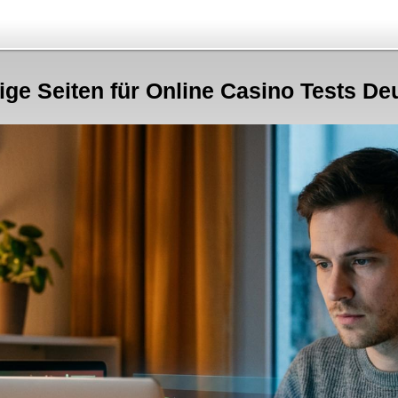
ge Seiten für Online Casino Tests De